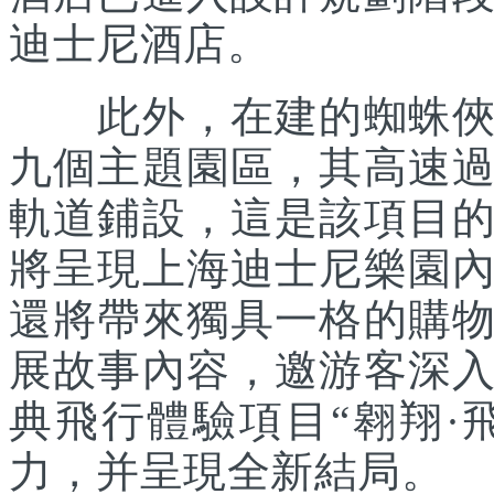
迪士尼酒店。
此外，在建的蜘蛛俠主
九個主題園區，其高速
軌道鋪設，這是該項目
將呈現上海迪士尼樂園
還將帶來獨具一格的購
展故事內容，邀游客深
典飛行體驗項目“翱翔·
力，并呈現全新結局。