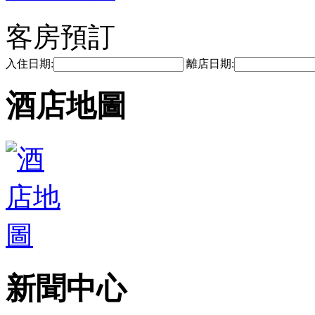
客房預訂
入住日期:
離店日期:
酒店地圖
新聞中心