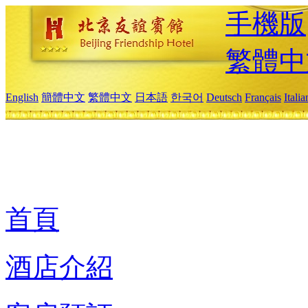
手機版
繁體中
English
簡體中文
繁體中文
日本語
한국어
Deutsch
Français
Itali
首頁
酒店介紹