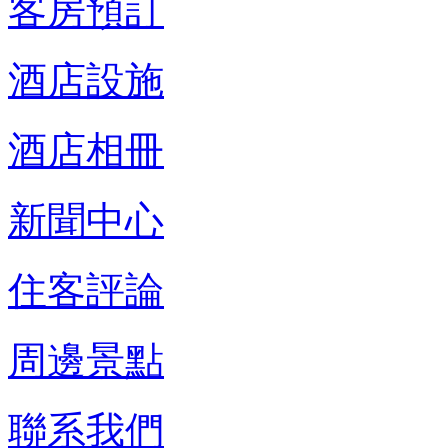
客房預訂
酒店設施
酒店相冊
新聞中心
住客評論
周邊景點
聯系我們