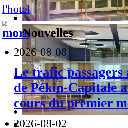
Nouvelles
2026-08-08
Le trafic passagers 
de Pékin-Capitale 
cours du premier moi
2026-08-02