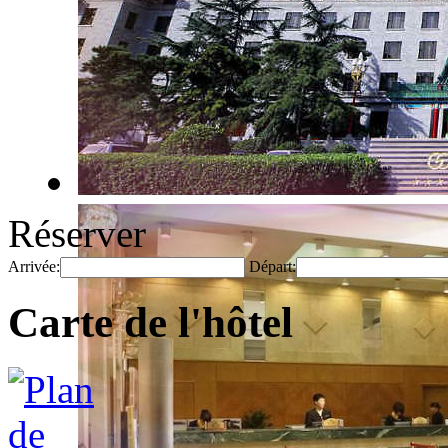
Réserver
Arrivée:
Départ:
Carte de l'hôtel