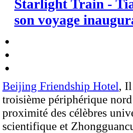
Starlight Train - Ti
son voyage inaugura
Beijing Friendship Hotel
, I
troisième périphérique nord
proximité des célèbres unive
scientifique et Zhongguanc