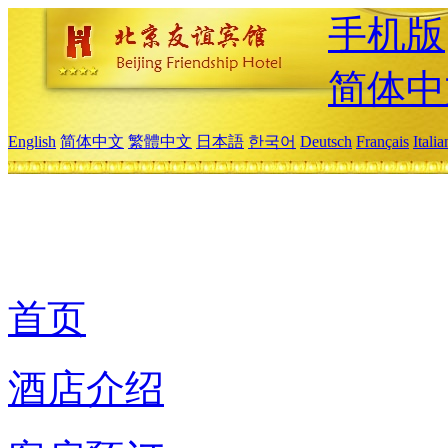
手机版
简体中
English
简体中文
繁體中文
日本語
한국어
Deutsch
Français
Itali
首页
酒店介绍