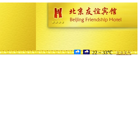
22 ~ 33℃
北京天气