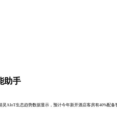
能助手
精灵AIoT生态趋势数据显示，预计今年新开酒店客房有40%配