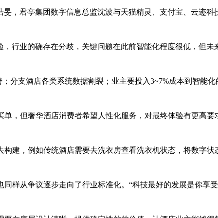
浩旻，君亭集团数字信息总监沈波与天猫精灵、支付宝、云迹科
真体验，行业的确存在分歧，关键问题在此前智能化程度很低，但
；分支酒店各类系统数据割裂；业主要投入3~7%成本到智能化的
买单，但奢华酒店消费者希望人性化服务，对最终体验有更高要
要去构建，例如传统酒店需要去洗衣房查看洗衣机状态，将数字状
也同样从争议逐步走向了行业标准化。“科技最好的发展是你享受