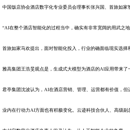
中国饭店协会酒店数字化专业委员会理事长张兴国、首旅如家
“AI在整个酒店智能化的过程当中，确实有非常宽阔的用武之
首旅如家马欢提出，面对智能化投入，行业的确面临现实选择和
雅高集团王浩旻观点是，生成式大模型为酒店的AI应用带来
君亭集团沈波认为，AI在酒店营销、管理、运营都有价值，
业内在行动力AI方面也有积极变化。云迹科技合伙人、高级副