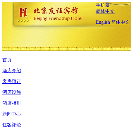
手机版
简体中文
English
简体中文
首页
酒店介绍
客房预订
酒店设施
酒店相册
新闻中心
住客评论