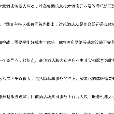
智慧酒店负责人马欢，雅高集团信息技术酒店开业及管理总监王
地。”圆桌主持人张兴国首先提出，讨论酒店AI是伪命题还是
挑战，需要平衡好成本与体验：80%酒店网络等基建设施不完善
了一个奇异点，转折点。奢华酒店和大众酒店业主其实都愿意为此
但运营层面争议很大，包括隐私和服务的冲突。智能化的体验需
总裁赵永波透露，目前酒店场景日服务上百万人次，服务机器人