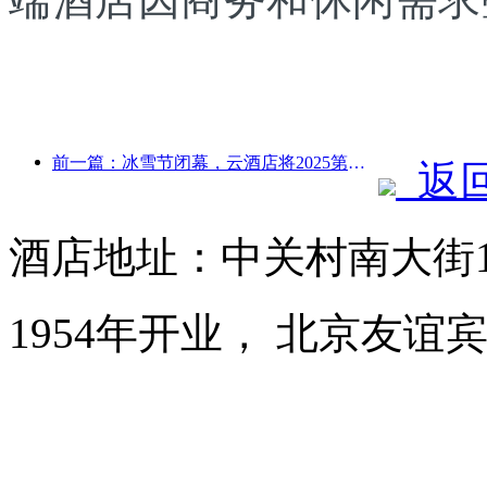
前一篇：冰雪节闭幕，云酒店将2025第一波“富贵”收入囊中
返
酒店地址：中关村南大街
1954年开业， 北京友谊