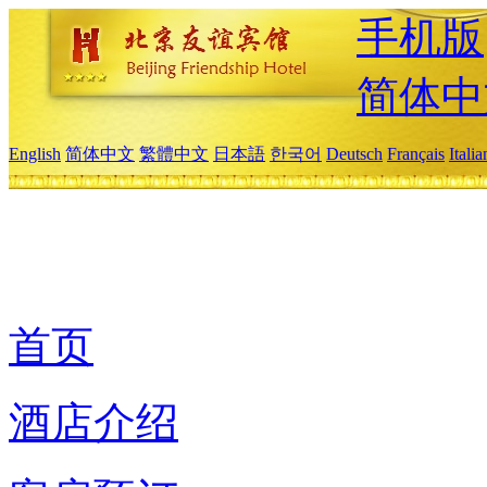
手机版
简体中
English
简体中文
繁體中文
日本語
한국어
Deutsch
Français
Itali
首页
酒店介绍