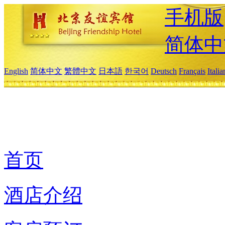
手机版
简体中
English
简体中文
繁體中文
日本語
한국어
Deutsch
Français
Itali
首页
酒店介绍