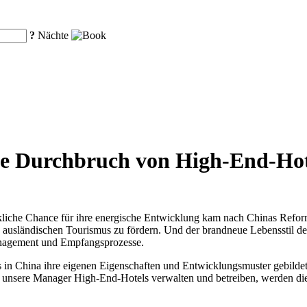
?
Nächte
ale Durchbruch von High-End-Hot
rkliche Chance für ihre energische Entwicklung kam nach Chinas Refo
s ausländischen Tourismus zu fördern. Und der brandneue Lebensstil
management und Empfangsprozesse.
s in China ihre eigenen Eigenschaften und Entwicklungsmuster gebildet
dem unsere Manager High-End-Hotels verwalten und betreiben, werden d