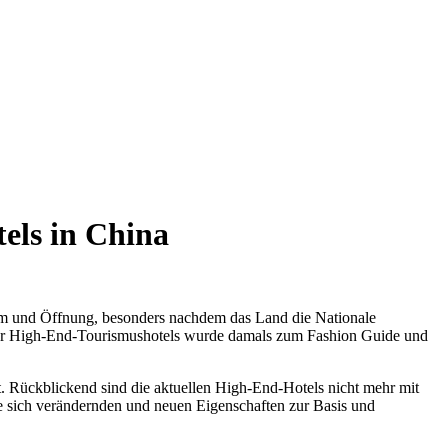
els in China
rm und Öffnung, besonders nachdem das Land die Nationale
 der High-End-Tourismushotels wurde damals zum Fashion Guide und
. Rückblickend sind die aktuellen High-End-Hotels nicht mehr mit
ie sich verändernden und neuen Eigenschaften zur Basis und