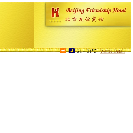
21 ~ 31℃
Wetter Detail