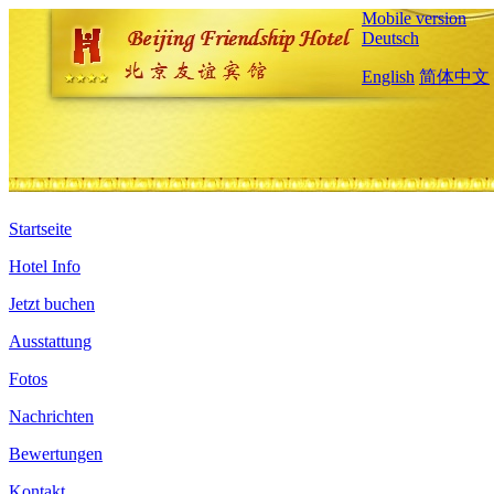
Mobile version
Deutsch
English
简体中文
Startseite
Hotel Info
Jetzt buchen
Ausstattung
Fotos
Nachrichten
Bewertungen
Kontakt