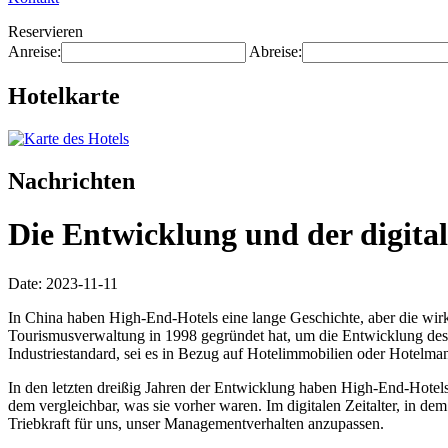
Reservieren
Anreise:
Abreise:
Hotelkarte
Nachrichten
Die Entwicklung und der digit
Date: 2023-11-11
In China haben High-End-Hotels eine lange Geschichte, aber die wi
Tourismusverwaltung in 1998 gegründet hat, um die Entwicklung de
Industriestandard, sei es in Bezug auf Hotelimmobilien oder Hotel
In den letzten dreißig Jahren der Entwicklung haben High-End-Hotel
dem vergleichbar, was sie vorher waren. Im digitalen Zeitalter, in 
Triebkraft für uns, unser Managementverhalten anzupassen.