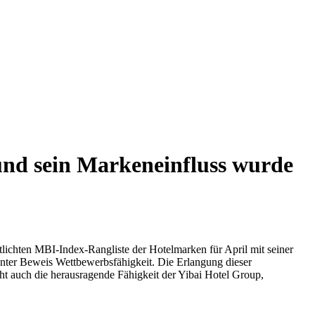
 und sein Markeneinfluss wurde
tlichten MBI-Index-Rangliste der Hotelmarken für April mit seiner
unter Beweis Wettbewerbsfähigkeit. Die Erlangung dieser
ht auch die herausragende Fähigkeit der Yibai Hotel Group,