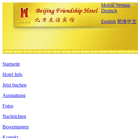
Mobile version
Deutsch
English
简体中文
Startseite
Hotel Info
Jetzt buchen
Ausstattung
Fotos
Nachrichten
Bewertungen
Kontakt