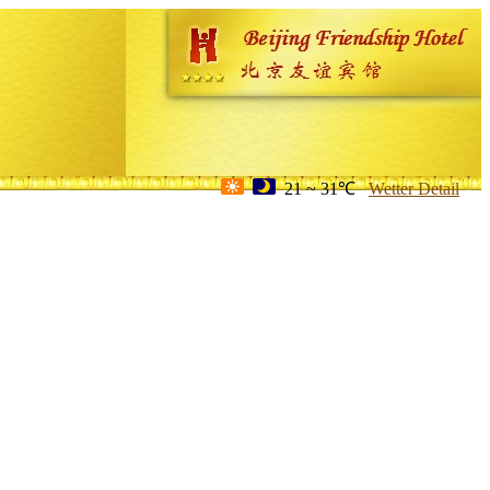
21 ~ 31℃
Wetter Detail