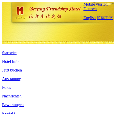
Mobile version
Deutsch
English
简体中文
Startseite
Hotel Info
Jetzt buchen
Ausstattung
Fotos
Nachrichten
Bewertungen
Kontakt