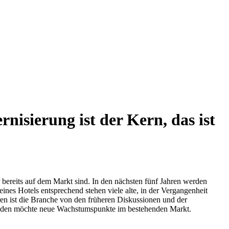
nisierung ist der Kern, das ist
reits auf dem Markt sind. In den nächsten fünf Jahren werden
nes Hotels entsprechend stehen viele alte, in der Vergangenheit
ren ist die Branche von den früheren Diskussionen und der
kunden möchte neue Wachstumspunkte im bestehenden Markt.