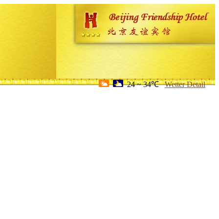
24 ~ 34℃
Wetter Detail