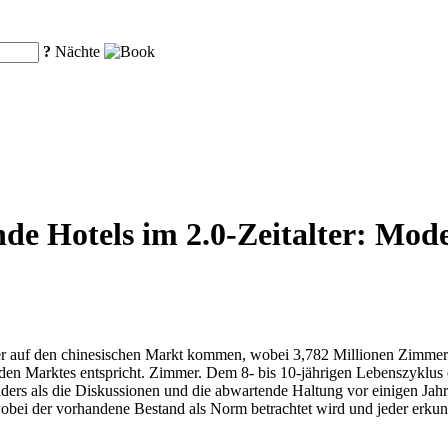
?
Nächte
e Hotels im 2.0-Zeitalter: Moder
 auf den chinesischen Markt kommen, wobei 3,782 Millionen Zimmer be
en Marktes entspricht. Zimmer. Dem 8- bis 10-jährigen Lebenszyklus ei
nders als die Diskussionen und die abwartende Haltung vor einigen Jah
wobei der vorhandene Bestand als Norm betrachtet wird und jeder er