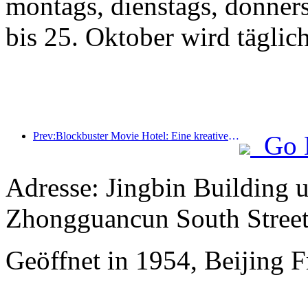
montags, dienstags, donner
bis 25. Oktober wird täglic
Prev:Blockbuster Movie Hotel: Eine kreative Fusion aus Filmkultur und Übernachtungserlebnis
Go 
Adresse: Jingbin Building 
Zhongguancun South Stree
Geöffnet in 1954, Beijing F