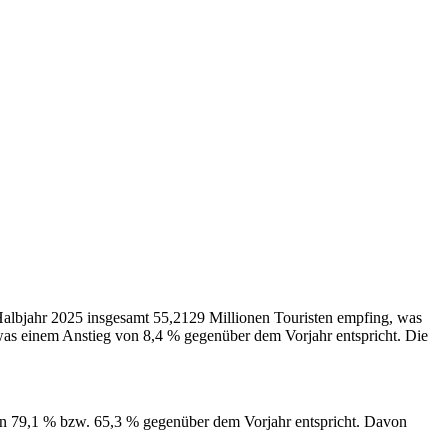
 Halbjahr 2025 insgesamt 55,2129 Millionen Touristen empfing, was
was einem Anstieg von 8,4 % gegenüber dem Vorjahr entspricht. Die
von 79,1 % bzw. 65,3 % gegenüber dem Vorjahr entspricht. Davon