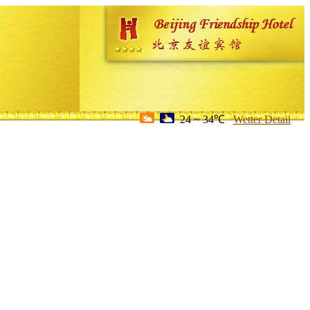
24 ~ 34℃
Wetter Detail