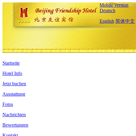
Mobile version
Deutsch
English
简体中文
Startseite
Hotel Info
Jetzt buchen
Ausstattung
Fotos
Nachrichten
Bewertungen
Kontakt