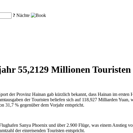
?
Nächte
ahr 55,2129 Millionen Touristen
Sport der Provinz Hainan gab kürzlich bekannt, dass Hainan im ersten
mtausgaben der Touristen beliefen sich auf 118,927 Milliarden Yuan, 
on 31,7 % gegenüber dem Vorjahr entspricht.
en Flughafen Sanya Phoenix und über 2.900 Flüge, was einem Anstieg 
mtzahl der einreisenden Touristen entspricht.