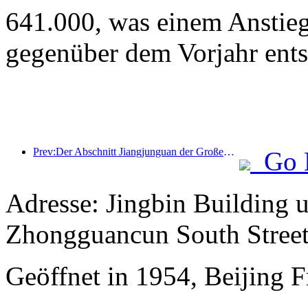
641.000, was einem Anstie
gegenüber dem Vorjahr ents
Prev:Der Abschnitt Jiangjunguan der Großen Mauer im Bezirk Pinggu in Peking soll voraussichtlich bereits Ende 2026 für die Öffentlichkeit zugänglich gemacht werden.
Go 
Adresse: Jingbin Building 
Zhongguancun South Stree
Geöffnet in 1954, Beijing F