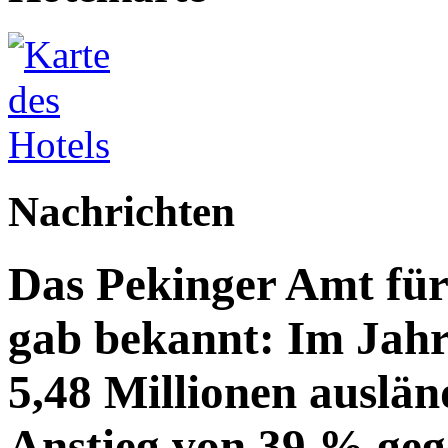
Nachrichten
Das Pekinger Amt fü
gab bekannt: Im Jahr
5,48 Millionen auslän
Anstieg von 39 % geg