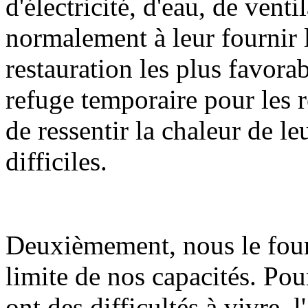
d'électricité, d'eau, de vent
normalement à leur fournir 
restauration les plus favorab
refuge temporaire pour les r
de ressentir la chaleur de l
difficiles.
Deuxièmement, nous le four
limite de nos capacités. Pour
ont des difficultés à vivre, 