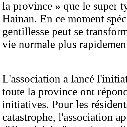
la province » que le super t
Hainan. En ce moment spécia
gentillesse peut se transfo
vie normale plus rapidemen
L'association a lancé l'initi
toute la province ont répond
initiatives. Pour les réside
catastrophe, l'association ap