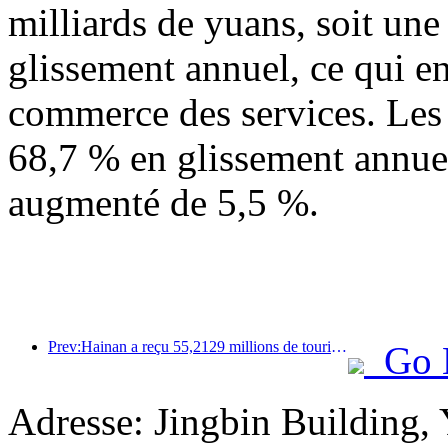
milliards de yuans, soit un
glissement annuel, ce qui en
commerce des services. Les
68,7 % en glissement annuel
augmenté de 5,5 %.
Prev:Hainan a reçu 55,2129 millions de touristes au cours du premier semestre de l'année
Go 
Adresse: Jingbin Building,