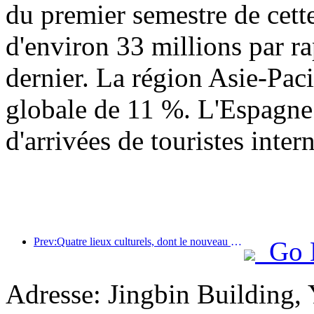
du premier semestre de cett
d'environ 33 millions par r
dernier. La région Asie-Paci
globale de 11 %. L'Espagne 
d'arrivées de touristes inter
Prev:Quatre lieux culturels, dont le nouveau « Jinling Poetry Hall » dans la zone panoramique du lac Xuanwu à Nanjing, ont officiellement ouvert leurs portes.
Go 
Adresse: Jingbin Building,