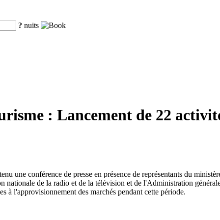
?
nuits
ourisme : Lancement de 22 activit
 a tenu une conférence de presse en présence de représentants du ministè
nationale de la radio et de la télévision et de l'Administration générale
ves à l'approvisionnement des marchés pendant cette période.