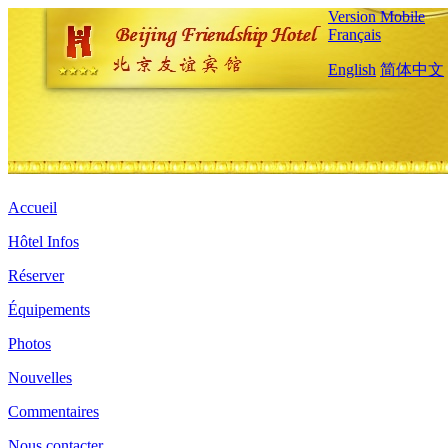
Version Mobile
Français
English
简体中文
Accueil
Hôtel Infos
Réserver
Équipements
Photos
Nouvelles
Commentaires
Nous contacter