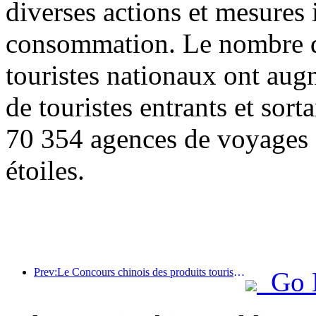
diverses actions et mesures i
consommation. Le nombre de
touristes nationaux ont au
de touristes entrants et sor
70 354 agences de voyages e
étoiles.
Prev:Le Concours chinois des produits touristiques s'est tenu avec succès à Xiangtan, dans le Hunan.
Go 