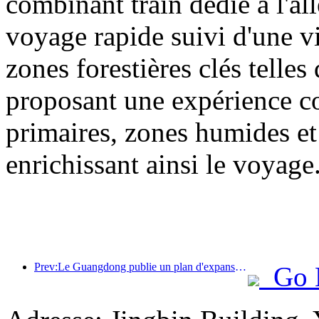
combinant train dédié à l'all
voyage rapide suivi d'une vis
zones forestières clés tell
proposant une expérience com
primaires, zones humides et 
enrichissant ainsi le voyage
Prev:Le Guangdong publie un plan d'expansion des capacités du secteur des services pour faire de la région de la Grande Baie une destination touristique de classe mondiale.
Go 