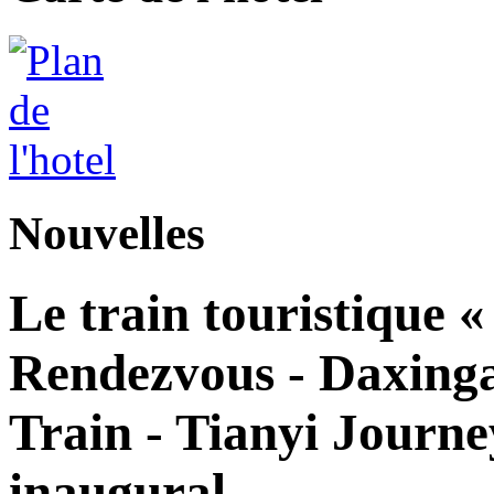
Nouvelles
Le train touristique 
Rendezvous - Daxingan
Train - Tianyi Journe
inaugural.