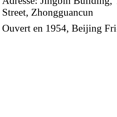
Adresse: Jingbin Building,
Street, Zhongguancun
Ouvert en 1954, Beijing Fri