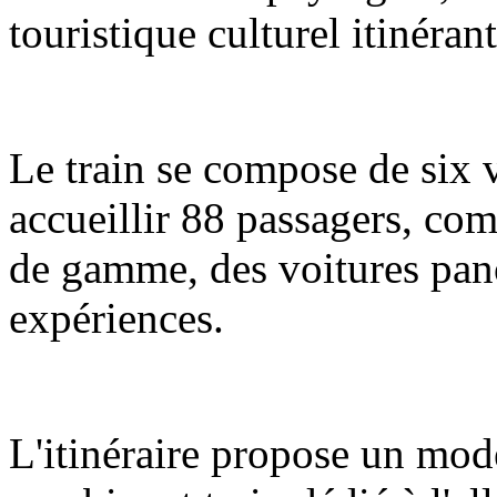
touristique culturel itinéran
Le train se compose de six 
accueillir 88 passagers, com
de gamme, des voitures pano
expériences.
L'itinéraire propose un mod