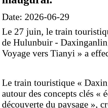
Date: 2026-06-29
Le 27 juin, le train tourist
de Hulunbuir - Daxinganling
Voyage vers Tianyi » a effe
Le train touristique « Daxin
autour des concepts clés « é
découverte du paysage », c