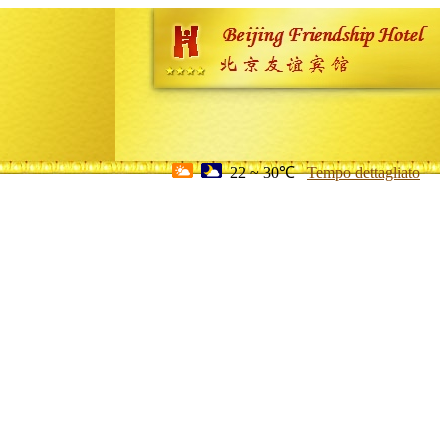
22 ~ 30℃
Tempo dettagliato