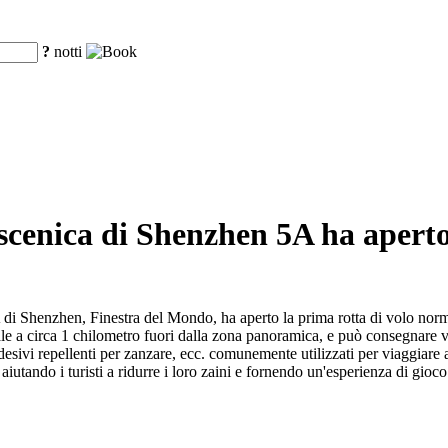
?
notti
scenica di Shenzhen 5A ha aperto
A di Shenzhen, Finestra del Mondo, ha aperto la prima rotta di volo norma
 a circa 1 chilometro fuori dalla zona panoramica, e può consegnare vari
sivi repellenti per zanzare, ecc. comunemente utilizzati per viaggiare a
iutando i turisti a ridurre i loro zaini e fornendo un'esperienza di gioco