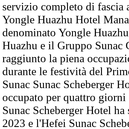
servizio completo di fascia a
Yongle Huazhu Hotel Manag
denominato Yongle Huazhu),
Huazhu e il Gruppo Sunac C
raggiunto la piena occupazi
durante le festività del Pr
Sunac Sunac Scheberger Hot
occupato per quattro giorni
Sunac Scheberger Hotel ha s
2023 e l'Hefei Sunac Scheb