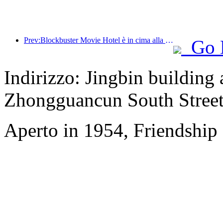
Prev:Blockbuster Movie Hotel è in cima alla lista degli hotel a tema cinematografico e l'influenza del suo marchio è stata migliorata
Go 
Indirizzo: Jingbin building
Zhongguancun South Stree
Aperto in 1954, Friendship 