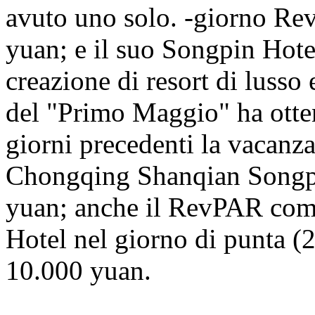
avuto uno solo. -giorno Re
yuan; e il suo Songpin Hotel
creazione di resort di lusso
del "Primo Maggio" ha ottenu
giorni precedenti la vacanz
Chongqing Shanqian Songpin
yuan; anche il RevPAR com
Hotel nel giorno di punta (
10.000 yuan.