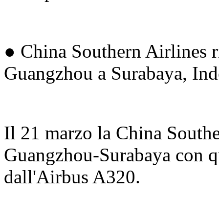
● China Southern Airlines ri
Guangzhou a Surabaya, Ind
Il 21 marzo la China Souther
Guangzhou-Surabaya con qua
dall'Airbus A320.