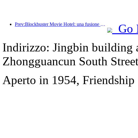
Prev:Blockbuster Movie Hotel: una fusione creativa di cultura cinematografica ed esperienza di alloggio
Go 
Indirizzo: Jingbin building
Zhongguancun South Stree
Aperto in 1954, Friendship 