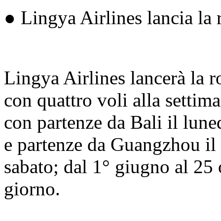
● Lingya Airlines lancia la
Lingya Airlines lancerà la r
con quattro voli alla settim
con partenze da Bali il lun
e partenze da Guangzhou il 
sabato; dal 1° giugno al 25 
giorno.