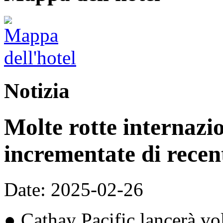
Notizia
Molte rotte internazio
incrementate di recen
Date: 2025-02-26
● Cathay Pacific lancerà vo