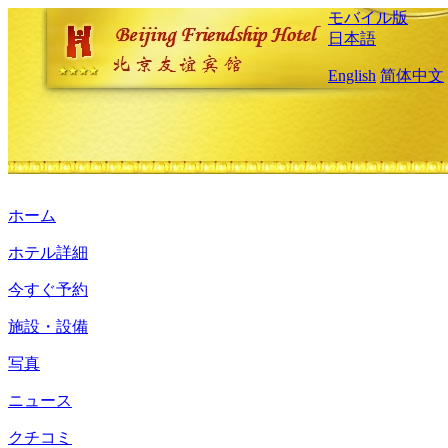
モバイル版
日本語
English
简体中文
ホーム
ホテル詳細
今すぐ予約
施設・設備
写真
ニュース
クチコミ