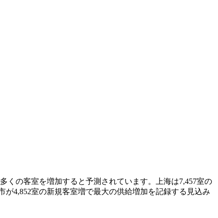
多くの客室を増加すると予測されています。上海は7,457室の
が4,852室の新規客室増で最大の供給増加を記録する見込み