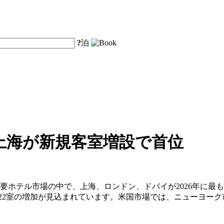
?
泊
：上海が新規客室増設で首位
要ホテル市場の中で、上海、ロンドン、ドバイが2026年に最も
22室の増加が見込まれています。米国市場では、ニューヨーク市