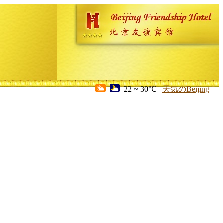
22 ~ 30℃
天気のBeijing