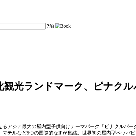
?
泊
化観光ランドマーク、ピナクル
えるアジア最大の屋内型子供向けテーマパーク「ピナクルパーク
マテルなど5つの国際的なIPが集結。世界初の屋内型ペッパ