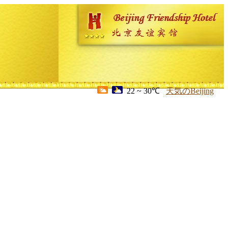
22 ~ 30℃
天気のBeijing