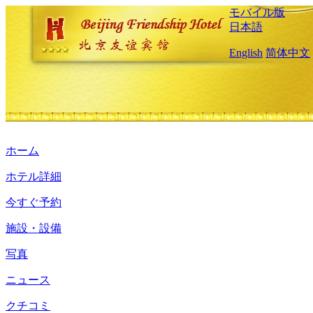
モバイル版
日本語
English
简体中文
ホーム
ホテル詳細
今すぐ予約
施設・設備
写真
ニュース
クチコミ