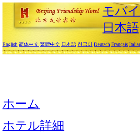
モバイ
日本語
English
简体中文
繁體中文
日本語
한국어
Deutsch
Français
Itali
ホーム
ホテル詳細