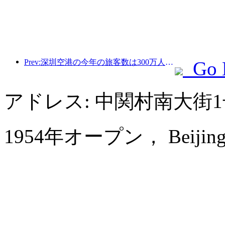
Prev:深圳空港の今年の旅客数は300万人を超え、同期間の新記録を樹立した。
Go 
アドレス: 中関村南大街
1954年オープン， Beijing Fr