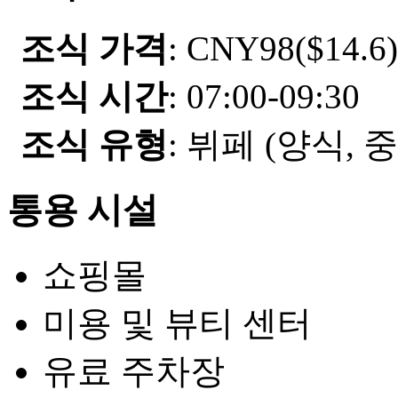
조식 가격
: CNY98($14.6)
조식 시간
: 07:00-09:30
조식 유형
: 뷔페 (양식, 
통용 시설
쇼핑몰
미용 및 뷰티 센터
유료 주차장