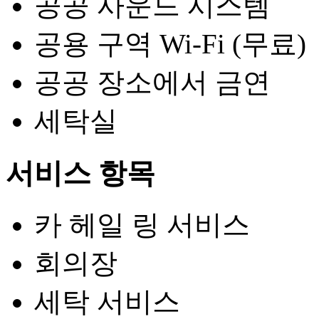
공공 사운드 시스템
공용 구역 Wi-Fi (무료)
공공 장소에서 금연
세탁실
서비스 항목
카 헤일 링 서비스
회의장
세탁 서비스