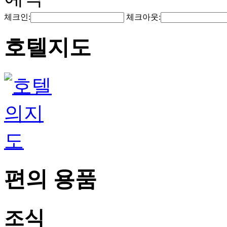
체크인:
체크아웃:
호텔지도
편의 용품
조식