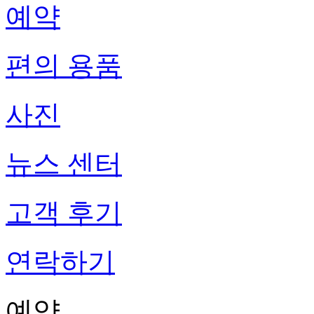
예약
편의 용품
사진
뉴스 센터
고객 후기
연락하기
예약