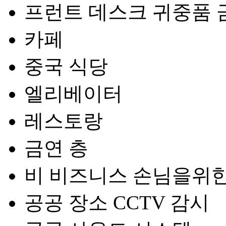
프런트 데스크 귀중품 
카페
중국 식당
엘리베이터
레스토랑
금연 층
비 비즈니스 손님을위한
공공 장소 CCTV 감시