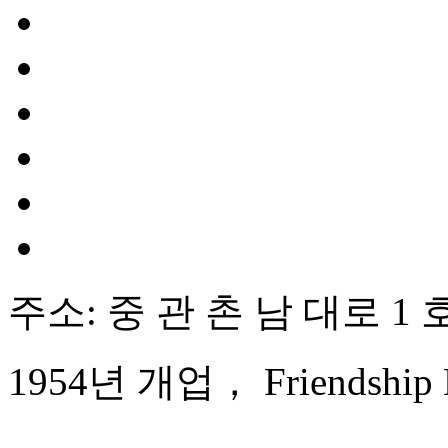
주소: 중 관 촌 남 대로 1 호
1954년 개업， Friendship Ho