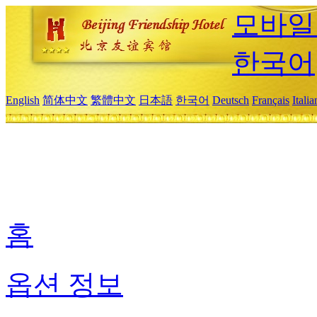
모바일
한국어
English
简体中文
繁體中文
日本語
한국어
Deutsch
Français
Itali
홈
옵션 정보