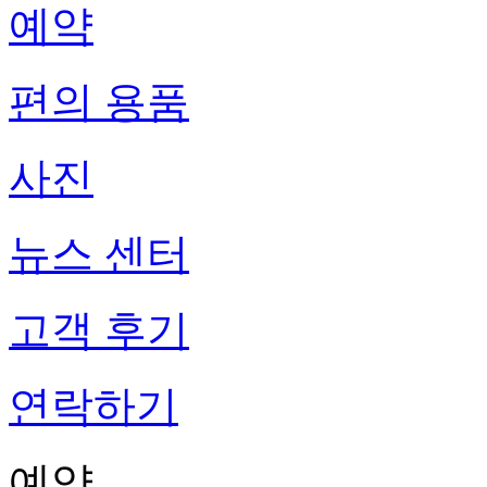
예약
편의 용품
사진
뉴스 센터
고객 후기
연락하기
예약