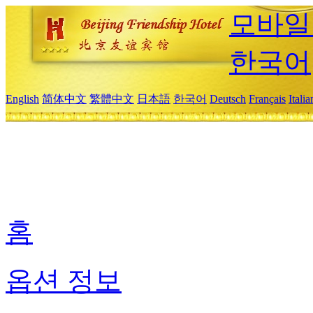
모바일
한국어
English
简体中文
繁體中文
日本語
한국어
Deutsch
Français
Itali
홈
옵션 정보