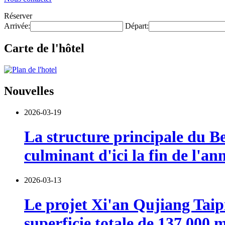
Réserver
Arrivée:
Départ:
Carte de l'hôtel
Nouvelles
2026-03-19
La structure principale du B
culminant d'ici la fin de l'a
2026-03-13
Le projet Xi'an Qujiang Taipi
superficie totale de 137 000 m