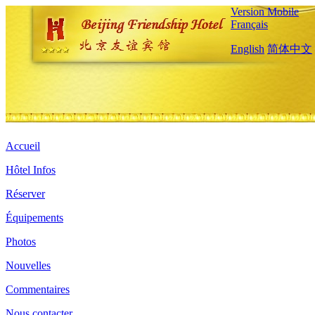
Version Mobile
Français
English
简体中文
Accueil
Hôtel Infos
Réserver
Équipements
Photos
Nouvelles
Commentaires
Nous contacter