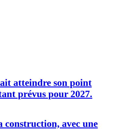
it atteindre son point
étant prévus pour 2027.
a construction, avec une