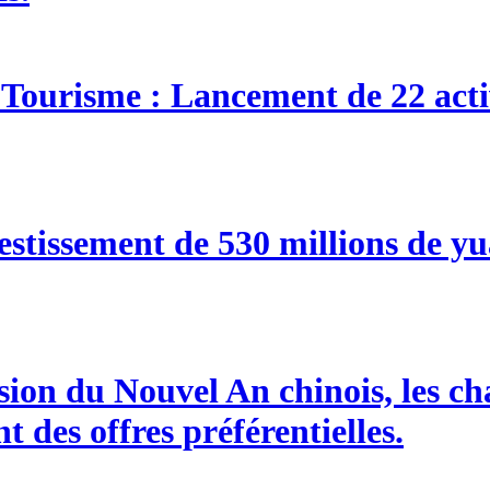
u Tourisme : Lancement de 22 acti
tissement de 530 millions de yu
ion du Nouvel An chinois, les cha
 des offres préférentielles.