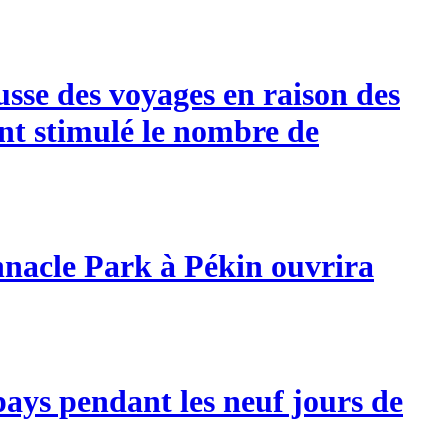
usse des voyages en raison des
ant stimulé le nombre de
innacle Park à Pékin ouvrira
pays pendant les neuf jours de