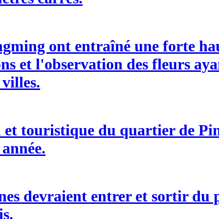
ngming ont entraîné une forte ha
ons et l'observation des fleurs ay
villes.
 et touristique du quartier de P
e année.
nes devraient entrer et sortir du 
s.